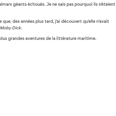
almars géants échoués. Je ne sais pas pourquoi ils s’étaient
 que, des années plus tard, j’ai découvert qu’elle n’avait
Moby Dick
.
 plus grandes aventures de la littérature maritime.