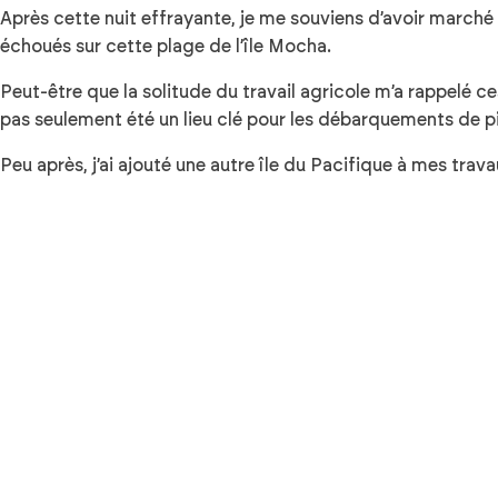
Après cette nuit effrayante, je me souviens d’avoir marché 
échoués sur cette plage de l’île Mocha.
Peut-être que la solitude du travail agricole m’a rappelé ce
pas seulement été un lieu clé pour les débarquements de pir
Peu après, j’ai ajouté une autre île du Pacifique à mes trava