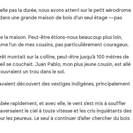
elle pas la durée, nous avons atterri sur le petit aérodrome
cle dans une grande maison de bois d’un seul étage —pas
e la maison. Peut-être étions-nous beaucoup plus loin,
omme l’un de mes cousins, pas particulièrement courageux.
rêt montait sur la colline, peut-être jusqu’à 100 mètres de
 se couchait. Juan Pablo, mon plus jeune cousin, est allé
couvraient un trou dans le sol.
s avaient découvert des vestiges indigènes, principalement
bée rapidement, et avec elle, le vent s’est mis à souffler
raversaient le ciel à toute vitesse et les cris inquiétants des
 les peureux. Le seul à continuer d’aller chercher du bois