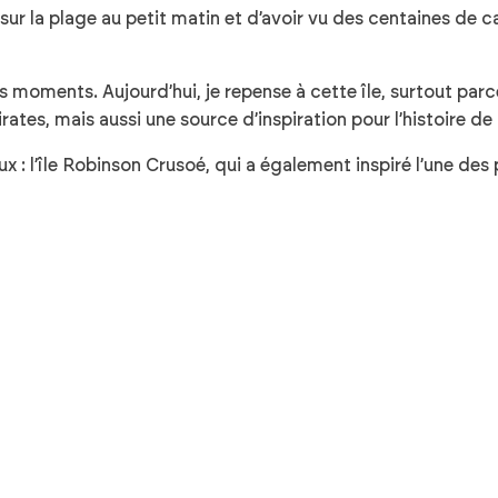
sur la plage au petit matin et d’avoir vu des centaines de c
s moments. Aujourd’hui, je repense à cette île, surtout parce
ates, mais aussi une source d’inspiration pour l’histoire de
ux : l’île Robinson Crusoé, qui a également inspiré l’une des