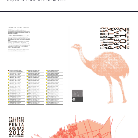
façonnent l’identité de la ville.